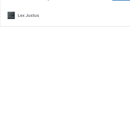
Lex Justus