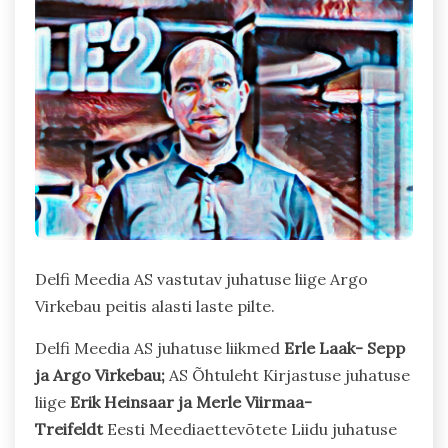
Delfi Meedia AS vastutav juhatuse liige Argo
Virkebau peitis alasti laste pilte.
Delfi Meedia AS juhatuse liikmed
Erle Laak- Sepp
ja Argo Virkebau;
AS Õhtuleht Kirjastuse juhatuse
liige
Erik Heinsaar ja Merle Viirmaa-
Treifeldt
Eesti Meediaettevõtete Liidu juhatuse