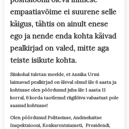
empaatiavõime ei suurene selle
käigus, tähtis on ainult enese
ego ja nende enda kohta käivad
pealkirjad on valed, mitte aga
teiste isikute kohta.
Siinkohal tuletan meelde, et Annika Urmi
laimavad pealkirjad on üleval olnud üle 6 aasta ja
kohtusse olen pöördunud juba üle 1 aasta 11
korral, 6 korda taotlenud riigilõivu vabastust pole
saanud kohtusse!
Olen pöördunud Politseisse, Andmekaitse
Inspektsiooni, Konkurentsiameti, Presidendi,