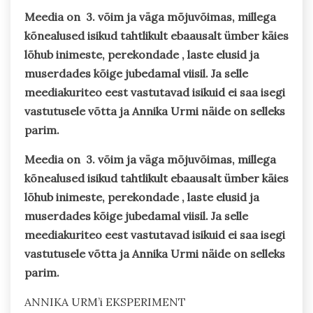
Meedia on 3. võim ja väga mõjuvõimas, millega
kõnealused isikud tahtlikult ebaausalt ümber käies
lõhub inimeste, perekondade , laste elusid ja
muserdades kõige jubedamal viisil. Ja selle
meediakuriteo eest vastutavad isikuid ei saa isegi
vastutusele võtta ja Annika Urmi näide on selleks
parim.
Meedia on 3. võim ja väga mõjuvõimas, millega
kõnealused isikud tahtlikult ebaausalt ümber käies
lõhub inimeste, perekondade , laste elusid ja
muserdades kõige jubedamal viisil. Ja selle
meediakuriteo eest vastutavad isikuid ei saa isegi
vastutusele võtta ja Annika Urmi näide on selleks
parim.
ANNIKA URM’i EKSPERIMENT