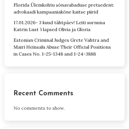
Florida Ülemkohtu sõnavabaduse pretsedent:
advokaadi kampaaniakõne kaitse piirid
17.01.2026- 3 kuud tähtpäev! Leiti surnuna
Katrin Lust ’i lapsed Olivia ja Gloria
Estonian Criminal Judges Grete Vahtra and
Mairi Heinsalu Abuse Their Official Positions
in Cases No. 1-25-1348 and 1-24-3888
Recent Comments
No comments to show.