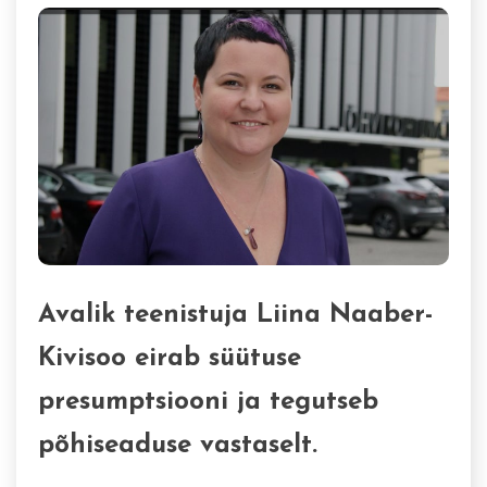
Avalik teenistuja Liina Naaber-
Kivisoo eirab süütuse
presumptsiooni ja tegutseb
põhiseaduse vastaselt.