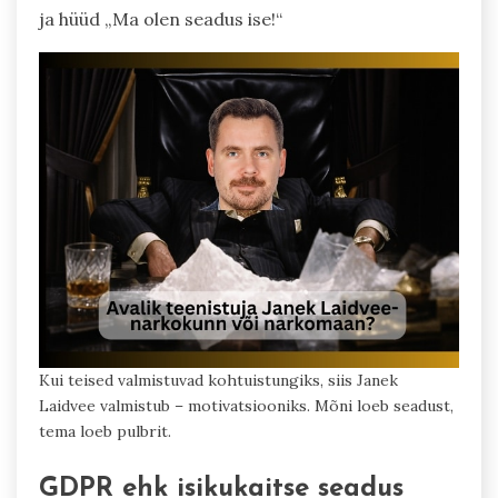
ja hüüd „Ma olen seadus ise!“
Kui teised valmistuvad kohtuistungiks, siis Janek
Laidvee valmistub – motivatsiooniks. Mõni loeb seadust,
tema loeb pulbrit.
GDPR ehk isikukaitse seadus