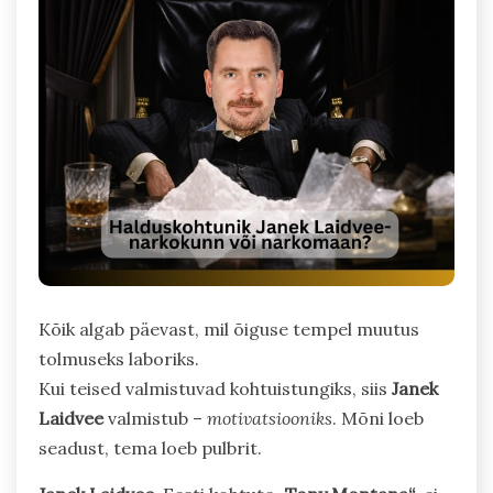
Kõik algab päevast, mil õiguse tempel muutus
tolmuseks laboriks.
Kui teised valmistuvad kohtuistungiks, siis
Janek
Laidvee
valmistub –
motivatsiooniks
. Mõni loeb
seadust, tema loeb pulbrit.