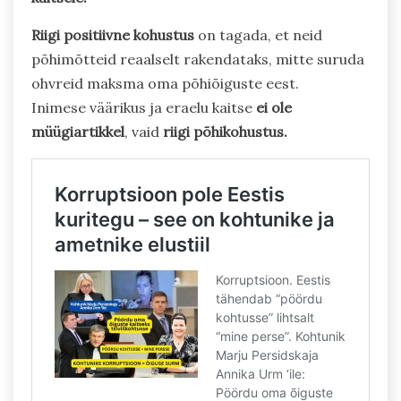
Riigi positiivne kohustus
on tagada, et neid
põhimõtteid reaalselt rakendataks, mitte suruda
ohvreid maksma oma põhiõiguste eest.
Inimese väärikus ja eraelu kaitse
ei ole
müügiartikkel
, vaid
riigi põhikohustus.