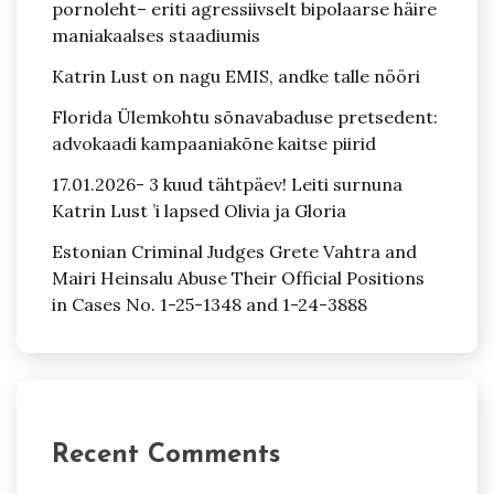
pornoleht– eriti agressiivselt bipolaarse häire
maniakaalses staadiumis
Katrin Lust on nagu EMIS, andke talle nööri
Florida Ülemkohtu sõnavabaduse pretsedent:
advokaadi kampaaniakõne kaitse piirid
17.01.2026- 3 kuud tähtpäev! Leiti surnuna
Katrin Lust ’i lapsed Olivia ja Gloria
Estonian Criminal Judges Grete Vahtra and
Mairi Heinsalu Abuse Their Official Positions
in Cases No. 1-25-1348 and 1-24-3888
Recent Comments