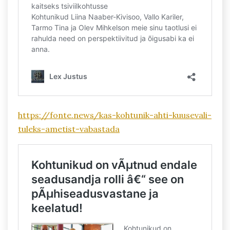
https://fonte.news/kas-kohtunik-ahti-kuusevali-
tuleks-ametist-vabastada