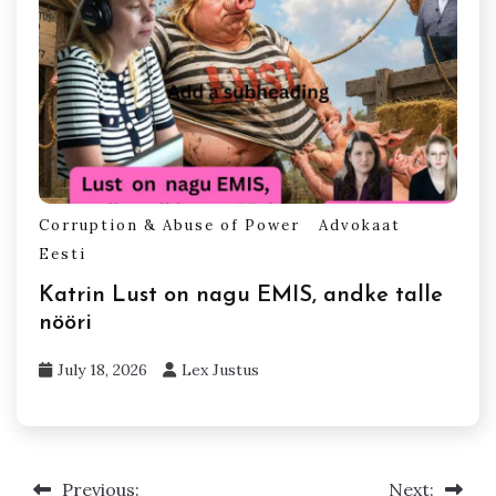
Corruption & Abuse of Power
Advokaat
Eesti
Katrin Lust on nagu EMIS, andke talle
nööri
July 18, 2026
Lex Justus
Previous:
Next:
Post